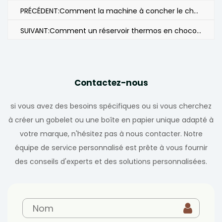
PRÉCÉDENT:Comment la machine à concher le chocolat réalise-t-elle une percée dans la technologie de mélange grâce à l’innovation structurelle ?
SUIVANT:Comment un réservoir thermos en chocolat gère-t-il la chaleur pour résister aux fluctuations de température ?
Contactez-nous
si vous avez des besoins spécifiques ou si vous cherchez
à créer un gobelet ou une boîte en papier unique adapté à
votre marque, n'hésitez pas à nous contacter. Notre
équipe de service personnalisé est prête à vous fournir
des conseils d'experts et des solutions personnalisées.