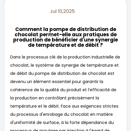
Jul 10,2025
Actualités
Comment la pompe de distribution de
Contactez-nous
chocolat permet-elle aux pratiques de
production de bénéficier d'une synergie
de température et de débit ?
Dans le processus clé de la production industrielle de
chocolat, le système de synergie de température et
de débit du
pompe de distribution de chocolat
est
devenu un élément essentiel pour garantir la
cohérence de la qualité du produit et l’efficacité de
la production en contrôlant précisément la
température et le débit. Face aux exigences strictes
du processus d'enrobage du chocolat en matière
d'uniformité de surface, à la forte dépendance du
processus de moulage par injection à l'égard de