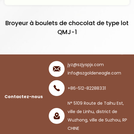
Broyeur à boulets de chocolat de type lot
QMJ-1
jyz@szjyspjx.com
info@szgoldeneagle.com
+86-512-82288331
Contactez-nous
N° 5109 Route de Taihu Est,
ville de Linhu, district de
Wuzhong, ville de Suzhou, RP
CHINE