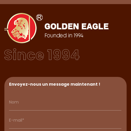
Envoyez-nous un message maintenant !