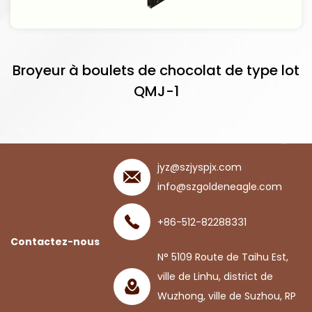
Broyeur à boulets de chocolat de type lot
QMJ-1
jyz@szjyspjx.com
info@szgoldeneagle.com
+86-512-82288331
Contactez-nous
N° 5109 Route de Taihu Est,
ville de Linhu, district de
Wuzhong, ville de Suzhou, RP