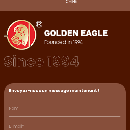
CHINE
Envoyez-nous un message maintenant !