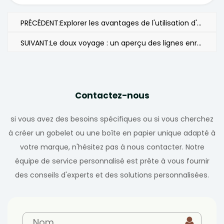
PRÉCÉDENT:Explorer les avantages de l'utilisation d'une machine à chocolat conché pour des chocolats parfaitement lisses
SUIVANT:Le doux voyage : un aperçu des lignes enrobantes de chocolat
Contactez-nous
si vous avez des besoins spécifiques ou si vous cherchez
à créer un gobelet ou une boîte en papier unique adapté à
votre marque, n'hésitez pas à nous contacter. Notre
équipe de service personnalisé est prête à vous fournir
des conseils d'experts et des solutions personnalisées.